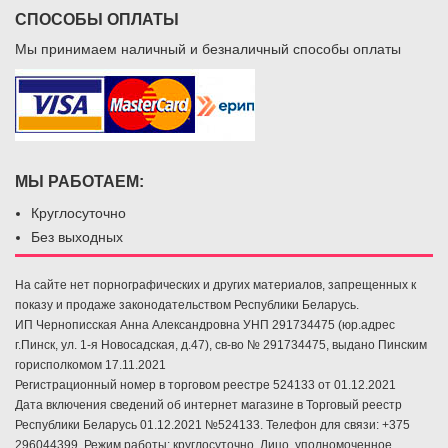
СПОСОБЫ ОПЛАТЫ
Мы принимаем наличный и безналичный способы оплаты
МЫ РАБОТАЕМ:
Круглосуточно
Без выходных
На сайте нет порнографических и других материалов, запрещенных к
показу и продаже законодательством Республики Беларусь.
ИП Чернописская Анна Александровна УНП 291734475 (юр.адрес
г.Пинск, ул. 1-я Новосадская, д.47), св-во № 291734475, выдано Пинским
горисполкомом 17.11.2021
Регистрационный номер в торговом реестре 524133 от 01.12.2021
Дата включения сведений об интернет магазине в Торговый реестр
Республики Беларусь 01.12.2021 №524133. Телефон для связи: +375
296044399. Режим работы: круглосуточно. Лицо, уполномоченное