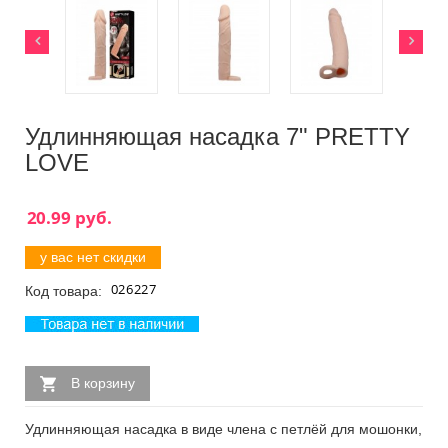
Удлинняющая насадка 7" PRETTY
LOVE
у вас нет скидки
Код товара:
В корзину
Удлинняющая насадка в виде члена с петлёй для мошонки,