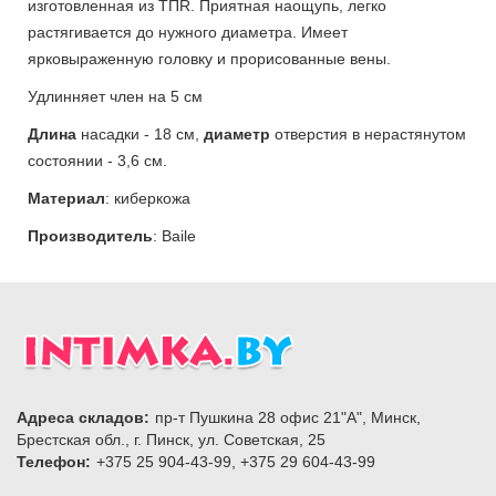
изготовленная из ТПR. Приятная наощупь, легко
растягивается до нужного диаметра. Имеет
ярковыраженную головку и прорисованные вены.
Удлинняет член на 5 см
Длина
насадки - 18 см,
диаметр
отверстия в нерастянутом
состоянии - 3,6 см.
Материал
: киберкожа
Производитель
: Baile
Адреса складов:
пр-т Пушкина 28 офис 21"А", Минск,
Брестская обл., г. Пинск, ул. Советская, 25
Телефон:
+375 25 904-43-99, +375 29 604-43-99