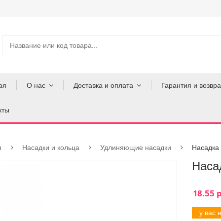
ая
О нас
Доставка и оплата
Гарантия и возвра
кты
я
Насадки и кольца
Удлиняющие насадки
Насадка
Наса
у вас 