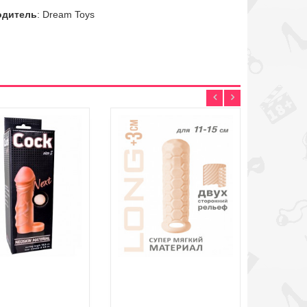
одитель
: Dream Toys