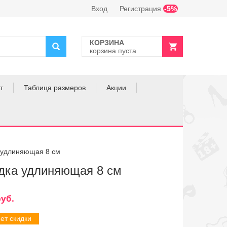
Вход
Регистрация
-5%
КОРЗИНА
корзина пуста
т
Таблица размеров
Акции
 удлиняющая 8 см
дка удлиняющая 8 см
нет скидки