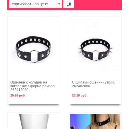
Ошейник с кольцом на
С шипами ошейник узкий,
заклепках в форме ромбов,
262402080
В корзину
В корзину
262412080
25.99 руб.
28.19 руб.