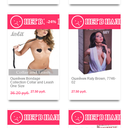
-24%
Ошейник Bondage
Ошейник Raty Brown, 7746-
Collection Collar and Leash
02
В корзину
В корзину
One Size
27.50 руб.
27.50 руб.
36.20 руб.