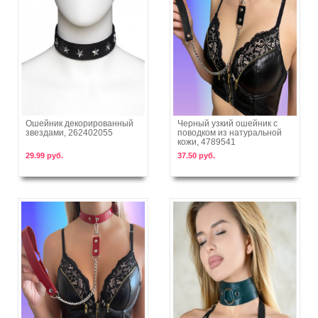
Ошейник декорированный
Черный узкий ошейник с
звездами, 262402055
поводком из натуральной
В корзину
В корзину
кожи, 4789541
29.99 руб.
37.50 руб.