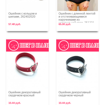
Ошейник с кольцом и
Ошейник с длинной лентой
шипами, 262402020
и отстегивающимися
В корзину
В корзину
наручниками из
натуральной кожи, 251221
57.48 руб.
65.00 руб.
Ошейник декоративный
Ошейник декоративный
сердечком красный
сердечком черный
В корзину
В корзину
10.44 руб.
10.44 руб.