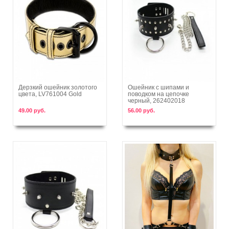
Дерзкий ошейник золотого
Ошейник с шипами и
цвета, LV761004 Gold
поводком на цепочке
В корзину
В корзину
черный, 262402018
49.00 руб.
56.00 руб.