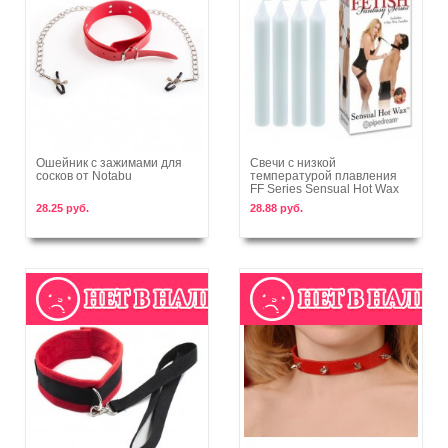
Ошейник с зажимами для
Свечи с низкой
сосков от Notabu
температурой плавления
В корзину
В корзину
FF Series Sensual Hot Wax
28.25 руб.
28.88 руб.