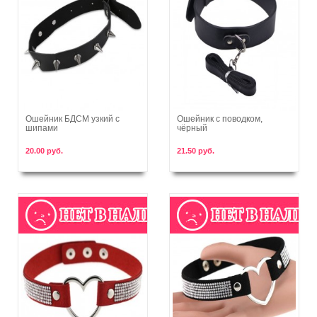
Ошейник БДСМ узкий с
Ошейник с поводком,
шипами
чёрный
В корзину
В корзину
20.00 руб.
21.50 руб.