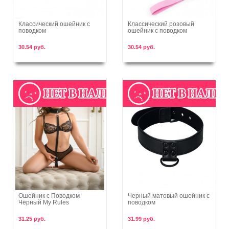
Классический ошейник с
Классический розовый
поводком
ошейник с поводком
В корзину
В корзину
30.54 руб.
30.54 руб.
Ошейник с Поводком
Черный матовый ошейник с
Чёрный My Rules
поводком
В корзину
В корзину
31.25 руб.
31.99 руб.