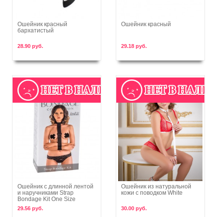
Ошейник красный
Ошейник красный
бархатистый
В корзину
В корзину
28.90 руб.
29.18 руб.
Ошейник с длинной лентой
Ошейник из натуральной
и наручниками Strap
кожи с поводком White
В корзину
В корзину
Bondage Kit One Size
29.56 руб.
30.00 руб.