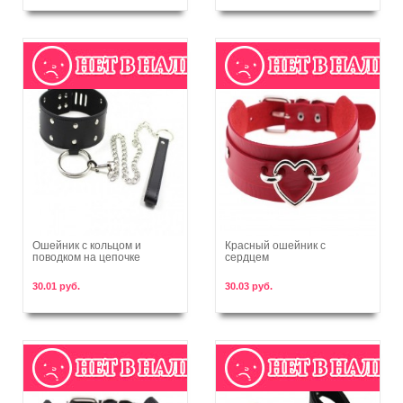
Ошейник с кольцом и
Красный ошейник с
поводком на цепочке
сердцем
В корзину
В корзину
30.01 руб.
30.03 руб.