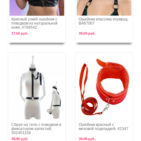
Красный узкий ошейник с
Ошейник классика изумруд,
поводком из натуральной
BA67007
В корзину
В корзину
кожи, 4789542
37.50 руб.
39.00 руб.
Сбруя на тело с поводком и
Ошейник красный с
фиксатором запястий,
меховой подкладкой, 42347
В корзину
В корзину
302401108
39.98 руб.
39.99 руб.