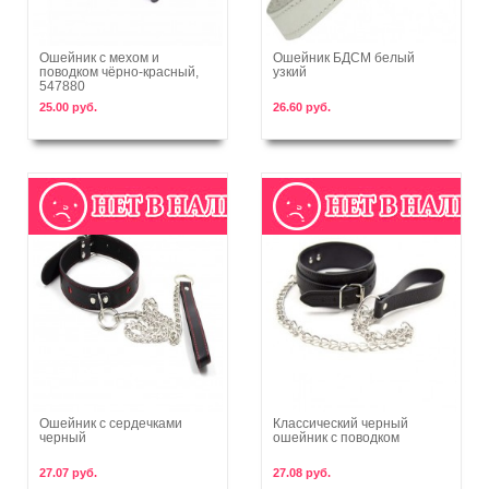
Ошейник с мехом и
Ошейник БДСМ белый
поводком чёрно-красный,
узкий
В корзину
В корзину
547880
25.00 руб.
26.60 руб.
Ошейник с сердечками
Классический черный
черный
ошейник с поводком
В корзину
В корзину
27.07 руб.
27.08 руб.