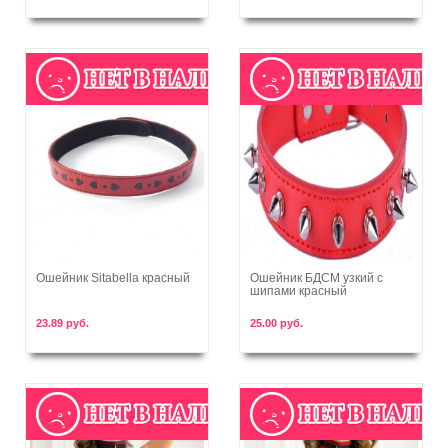
Ошейник Sitabella красный
Ошейник БДСМ узкий с
шипами красный
В корзину
В корзину
23.89 руб.
25.00 руб.